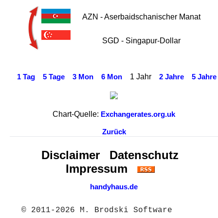
AZN - Aserbaidschanischer Manat
SGD - Singapur-Dollar
1 Jahr
1 Tag
5 Tage
3 Mon
6 Mon
2 Jahre
5 Jahre
Chart-Quelle:
Exchangerates.org.uk
Zurück
Disclaimer
Datenschutz
Impressum
handyhaus.de
© 2011-2026 M. Brodski Software