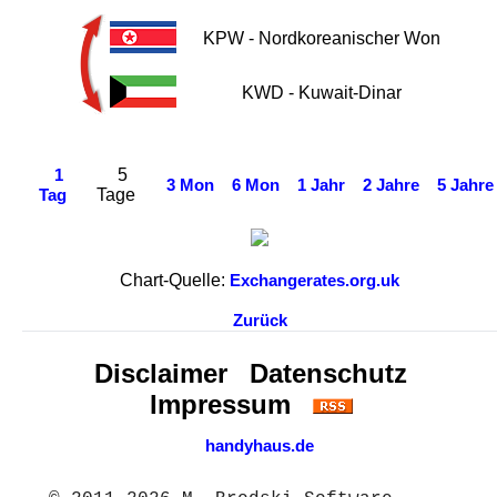
KPW - Nordkoreanischer Won
KWD - Kuwait-Dinar
5
1
3 Mon
6 Mon
1 Jahr
2 Jahre
5 Jahre
Tage
Tag
Chart-Quelle:
Exchangerates.org.uk
Zurück
Disclaimer
Datenschutz
Impressum
handyhaus.de