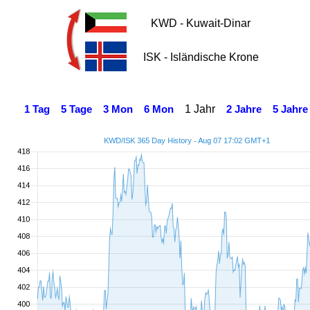
KWD - Kuwait-Dinar
ISK - Isländische Krone
1 Jahr
1 Tag
5 Tage
3 Mon
6 Mon
2 Jahre
5 Jahre