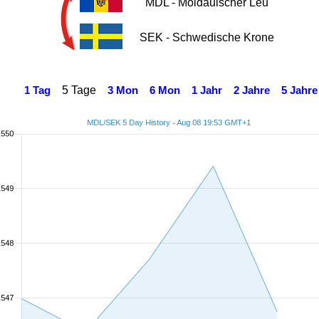
MDL - Moldauischer Leu
SEK - Schwedische Krone
5 Tage
1 Tag
3 Mon
6 Mon
1 Jahr
2 Jahre
5 Jahre