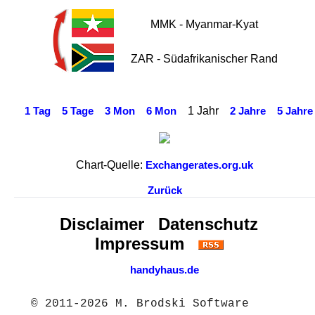
MMK - Myanmar-Kyat
ZAR - Südafrikanischer Rand
1 Jahr
1 Tag
5 Tage
3 Mon
6 Mon
2 Jahre
5 Jahre
Chart-Quelle:
Exchangerates.org.uk
Zurück
Disclaimer
Datenschutz
Impressum
handyhaus.de
© 2011-2026 M. Brodski Software