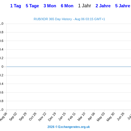
1 Jahr
1 Tag
5 Tage
3 Mon
6 Mon
2 Jahre
5 Jahre