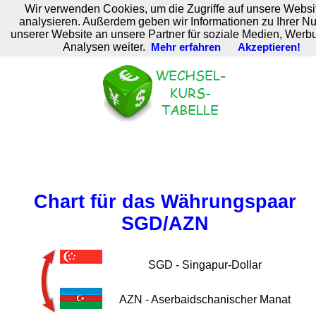
Wir verwenden Cookies, um die Zugriffe auf unsere Websi
M. Brodski Software
analysieren. Außerdem geben wir Informationen zu Ihrer N
unserer Website an unsere Partner für soziale Medien, Werb
Analysen weiter.
Mehr erfahren
Akzeptieren!
Chart für das Währungspaar
SGD/AZN
SGD - Singapur-Dollar
AZN - Aserbaidschanischer Manat