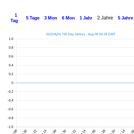
1
2 Jahre
5 Tage
3 Mon
6 Mon
1 Jahr
5 Jahre
Tag