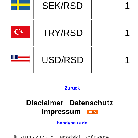
SEK/RSD
1
TRY/RSD
1
USD/RSD
1
Zurück
Disclaimer
Datenschutz
Impressum
handyhaus.de
© 2011-2026 M. Brodski Software