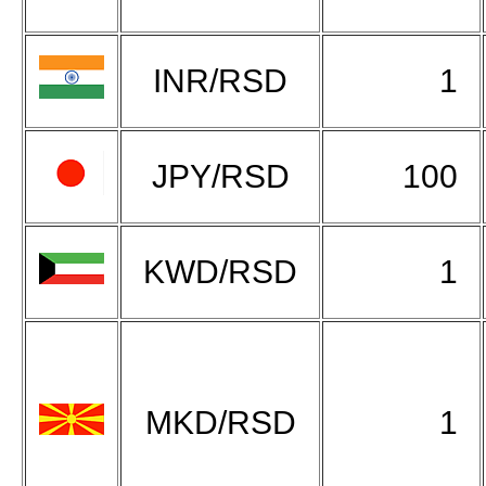
INR/RSD
1
JPY/RSD
100
KWD/RSD
1
MKD/RSD
1