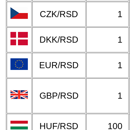
CZK/RSD
1
DKK/RSD
1
EUR/RSD
1
GBP/RSD
1
HUF/RSD
100