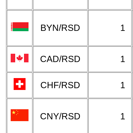
BYN/RSD
1
CAD/RSD
1
CHF/RSD
1
CNY/RSD
1