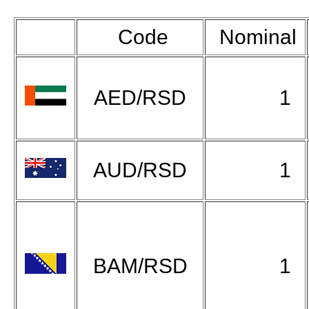
Code
Nominal
AED/RSD
1
AUD/RSD
1
BAM/RSD
1