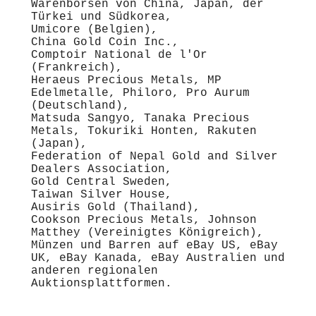
Warenbörsen von China, Japan, der
Türkei und Südkorea,
Umicore (Belgien),
China Gold Coin Inc.,
Comptoir National de l'Or
(Frankreich),
Heraeus Precious Metals, MP
Edelmetalle, Philoro, Pro Aurum
(Deutschland),
Matsuda Sangyo, Tanaka Precious
Metals, Tokuriki Honten, Rakuten
(Japan),
Federation of Nepal Gold and Silver
Dealers Association,
Gold Central Sweden,
Taiwan Silver House,
Ausiris Gold (Thailand),
Cookson Precious Metals, Johnson
Matthey (Vereinigtes Königreich),
Münzen und Barren auf eBay US, eBay
UK, eBay Kanada, eBay Australien und
anderen regionalen
Auktionsplattformen.