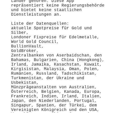
Länder gehören. Diese App
repräsentiert keine Regierungsbehörde
und bietet keine staatlichen
Dienstleistungen an.
Liste der Datenquellen:
aktuelle Spotpreise für Gold und
Silber,
Londoner Fixpreise für Edelmetalle,
World Gold Council,
BullionVault,
GoldBroker,
Zentralbanken von Aserbaidschan, den
Bahamas, Bulgarien, China (Hongkong),
Irland, Jamaika, Kasachstan, Kuwait,
Kirgisistan, Malaysia, Oman, Polen,
Rumänien, Russland, Tadschikistan,
Turkmenistan, der Ukraine und
Usbekistan,
Münzprägeanstalten von Australien,
Österreich, Belgien, Kanada, Europa,
Frankreich, Indien, Irland, Italien,
Japan, den Niederlanden, Portugal,
Singapur, Spanien, der Türkei, dem
Vereinigten Königreich und den USA,