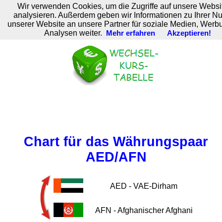
Wir verwenden Cookies, um die Zugriffe auf unsere Websi
M. Brodski Software
analysieren. Außerdem geben wir Informationen zu Ihrer N
unserer Website an unsere Partner für soziale Medien, Werb
Analysen weiter.
Mehr erfahren
Akzeptieren!
Chart für das Währungspaar
AED/AFN
AED - VAE-Dirham
AFN - Afghanischer Afghani