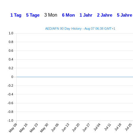
3 Mon
1 Tag
5 Tage
6 Mon
1 Jahr
2 Jahre
5 Jahre