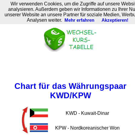
Wir verwenden Cookies, um die Zugriffe auf unsere Websi
M. Brodski Software
analysieren. Außerdem geben wir Informationen zu Ihrer N
unserer Website an unsere Partner für soziale Medien, Werb
Analysen weiter.
Mehr erfahren
Akzeptieren!
Chart für das Währungspaar
KWD/KPW
KWD - Kuwait-Dinar
KPW - Nordkoreanischer Won