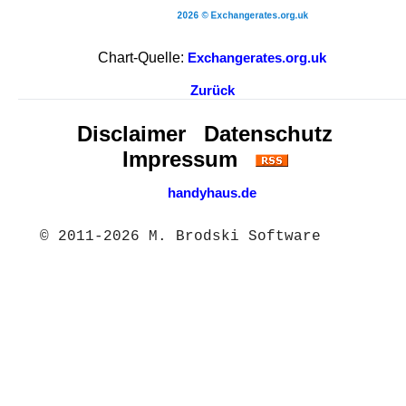
Chart-Quelle:
Exchangerates.org.uk
Zurück
Disclaimer
Datenschutz
Impressum
handyhaus.de
© 2011-2026 M. Brodski Software