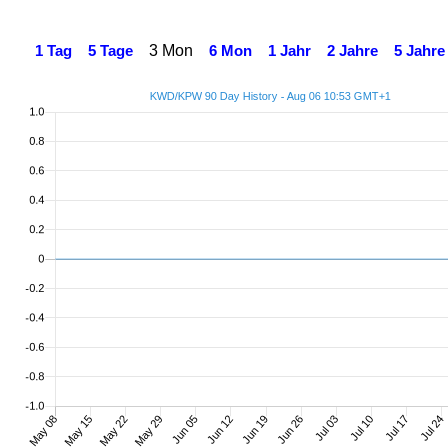
3 Mon
1 Tag
5 Tage
6 Mon
1 Jahr
2 Jahre
5 Jahre