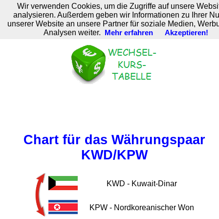
Wir verwenden Cookies, um die Zugriffe auf unsere Websi
M. Brodski Software
analysieren. Außerdem geben wir Informationen zu Ihrer N
unserer Website an unsere Partner für soziale Medien, Werb
Analysen weiter.
Mehr erfahren
Akzeptieren!
Chart für das Währungspaar
KWD/KPW
KWD - Kuwait-Dinar
KPW - Nordkoreanischer Won