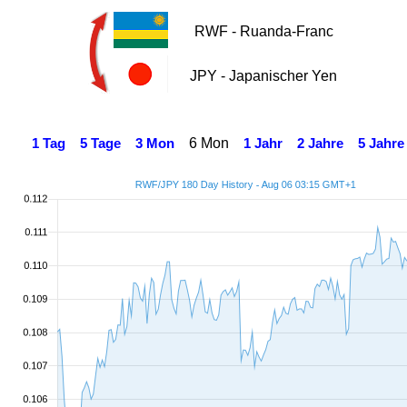
RWF - Ruanda-Franc
JPY - Japanischer Yen
6 Mon
1 Tag
5 Tage
3 Mon
1 Jahr
2 Jahre
5 Jahre