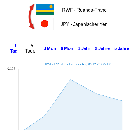
RWF - Ruanda-Franc
JPY - Japanischer Yen
5
1
3 Mon
6 Mon
1 Jahr
2 Jahre
5 Jahre
Tage
Tag