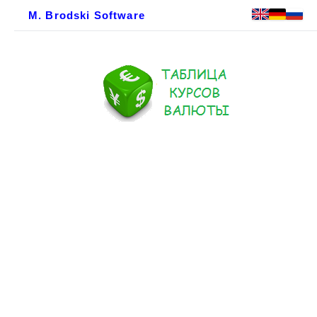
M. Brodski Software