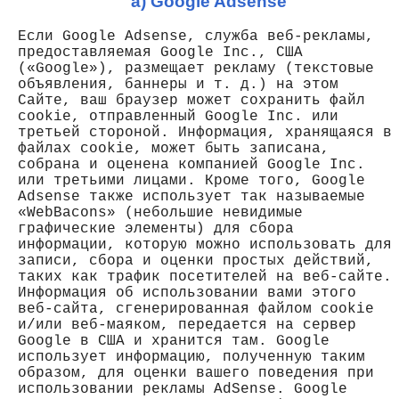
а) Google Adsense
Если Google Adsense, служба веб-рекламы,
предоставляемая Google Inc., США
(«Google»), размещает рекламу (текстовые
объявления, баннеры и т. д.) на этом
Сайте, ваш браузер может сохранить файл
cookie, отправленный Google Inc. или
третьей стороной. Информация, хранящаяся в
файлах cookie, может быть записана,
собрана и оценена компанией Google Inc.
или третьими лицами. Кроме того, Google
Adsense также использует так называемые
«WebBacons» (небольшие невидимые
графические элементы) для сбора
информации, которую можно использовать для
записи, сбора и оценки простых действий,
таких как трафик посетителей на веб-сайте.
Информация об использовании вами этого
веб-сайта, сгенерированная файлом cookie
и/или веб-маяком, передается на сервер
Google в США и хранится там. Google
использует информацию, полученную таким
образом, для оценки вашего поведения при
использовании рекламы AdSense. Google