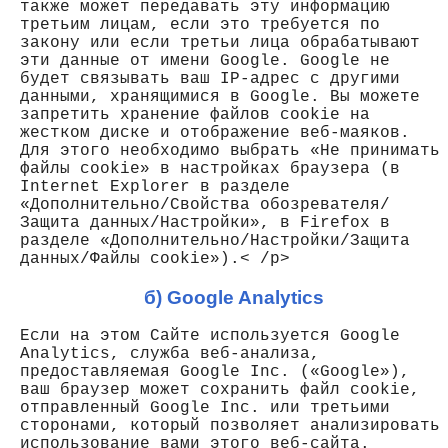
также может передавать эту информацию
третьим лицам, если это требуется по
закону или если третьи лица обрабатывают
эти данные от имени Google. Google не
будет связывать ваш IP-адрес с другими
данными, хранящимися в Google. Вы можете
запретить хранение файлов cookie на
жестком диске и отображение веб-маяков.
Для этого необходимо выбрать «Не принимать
файлы cookie» в настройках браузера (в
Internet Explorer в разделе
«Дополнительно/Свойства обозревателя/
Защита данных/Настройки», в Firefox в
разделе «Дополнительно/Настройки/Защита
данных/Файлы cookie»).< /p>
б) Google Analytics
Если на этом Сайте используется Google
Analytics, служба веб-анализа,
предоставляемая Google Inc. («Google»),
ваш браузер может сохранить файл cookie,
отправленный Google Inc. или третьими
сторонами, который позволяет анализировать
использование вами этого веб-сайта.