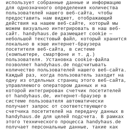
использует собранные данные и информацию
для однозначного определения количества
пользователей нашего веб-сайта, чтобы
предоставить нам виджет, отображающий
действия на нашем веб-сайте, который мы
можем визуально интегрировать в наш веб-
сайт. handyhaus.de размещает cookie —
небольшой текстовый файл, который хранится
локально в кэше интернет-браузера
посетителя веб-сайта, в системе
(компьютере, смартфоне и т. д.)
пользователя. Установка cookie-файла
позволяет handyhaus.de подсчитывать
количество пользователей нашего веб-сайта.
Каждый раз, когда пользователь заходит на
одну из отдельных страниц этого веб-сайта,
управляемого оператором данных и на
которой интегрирован счетчик посетителей
от handyhaus.de, интернет-браузер в
системе пользователя автоматически
получает запрос от соответствующего
счетчика посетителей на передачу данных в
handyhaus.de для целей подсчета. В рамках
этого технического процесса handyhaus.de
получает персональные данные, такие как