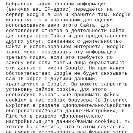
Собранная таким образом информация
(включая ваш IP-адрес) передается на
сервер Google в США и хранится там. Google
использует эту информацию для оценки
использования вами этого Сайта, для
составления отчетов о деятельности Сайта
для операторов Сайта и для предоставления
других услуг, связанных с деятельностью
Сайта и использованием Интернета. Google
также может передавать эту информацию
третьим лицам, если это требуется по
закону или если третьи лица обрабатывают
эти данные от имени Google. Ни при каких
обстоятельствах Google не будет связывать
ваш IP-адрес с другими данными,
хранящимися в Google. Вы можете запретить
установку файлов cookie. Для этого
необходимо выбрать «не принимать файлы
cookie» в настройках браузера (в Internet
Explorer в разделе «Дополнительно/Свойства
обозревателя/Защита данных/Настройки», в
Firefox в разделе «Дополнительно/
Настройки/Защита данных/Файлы cookie»). Мы
хотели бы отметить, что в этом случае вы
не сможете использовать все функции этого