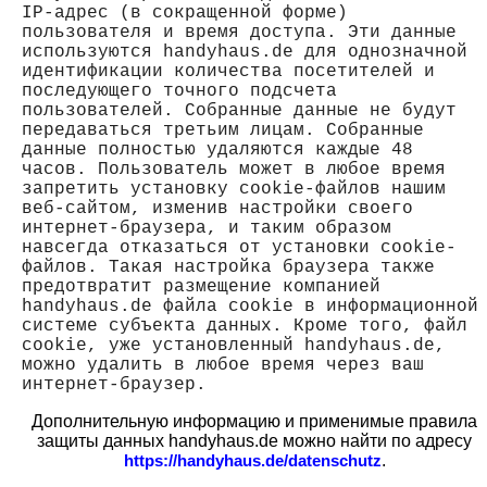
IP-адрес (в сокращенной форме)
пользователя и время доступа. Эти данные
используются handyhaus.de для однозначной
идентификации количества посетителей и
последующего точного подсчета
пользователей. Собранные данные не будут
передаваться третьим лицам. Собранные
данные полностью удаляются каждые 48
часов. Пользователь может в любое время
запретить установку cookie-файлов нашим
веб-сайтом, изменив настройки своего
интернет-браузера, и таким образом
навсегда отказаться от установки cookie-
файлов. Такая настройка браузера также
предотвратит размещение компанией
handyhaus.de файла cookie в информационной
системе субъекта данных. Кроме того, файл
cookie, уже установленный handyhaus.de,
можно удалить в любое время через ваш
интернет-браузер.
Дополнительную информацию и применимые правила
защиты данных handyhaus.de можно найти по адресу
.
https://handyhaus.de/datenschutz