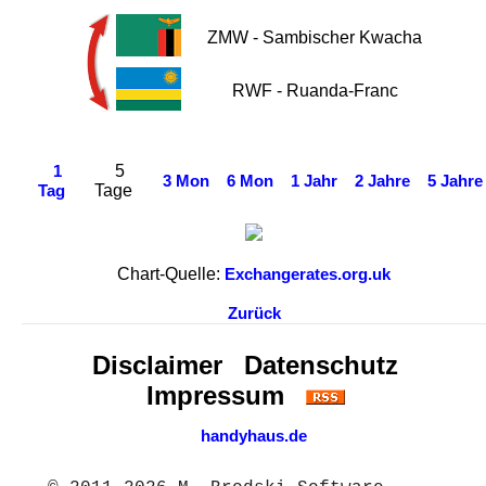
ZMW - Sambischer Kwacha
RWF - Ruanda-Franc
5
1
3 Mon
6 Mon
1 Jahr
2 Jahre
5 Jahre
Tage
Tag
Chart-Quelle:
Exchangerates.org.uk
Zurück
Disclaimer
Datenschutz
Impressum
handyhaus.de