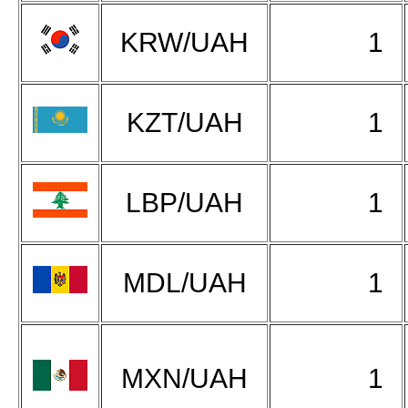
KRW/UAH
1
KZT/UAH
1
LBP/UAH
1
MDL/UAH
1
MXN/UAH
1