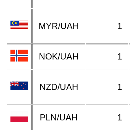
MYR/UAH
1
NOK/UAH
1
NZD/UAH
1
PLN/UAH
1