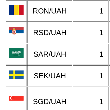
RON/UAH
1
RSD/UAH
1
SAR/UAH
1
SEK/UAH
1
SGD/UAH
1