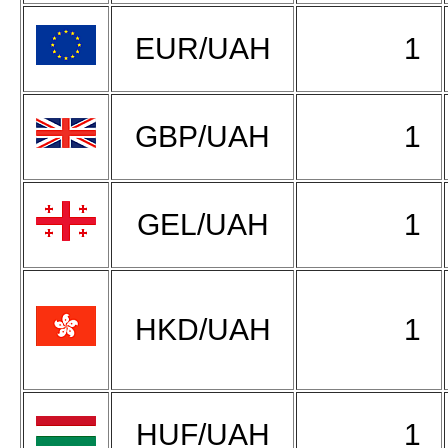
EUR/UAH
1
GBP/UAH
1
GEL/UAH
1
HKD/UAH
1
HUF/UAH
1