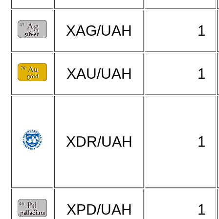
XAG/UAH
1
XAU/UAH
1
XDR/UAH
1
XPD/UAH
1