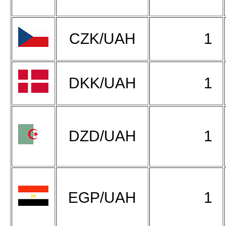
CZK/UAH
1
DKK/UAH
1
DZD/UAH
1
EGP/UAH
1