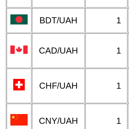
BDT/UAH
1
CAD/UAH
1
CHF/UAH
1
CNY/UAH
1