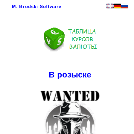
M. Brodski Software
В розыске