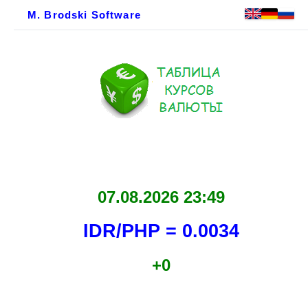
M. Brodski Software
07.08.2026 23:49
IDR/PHP = 0.0034
+0