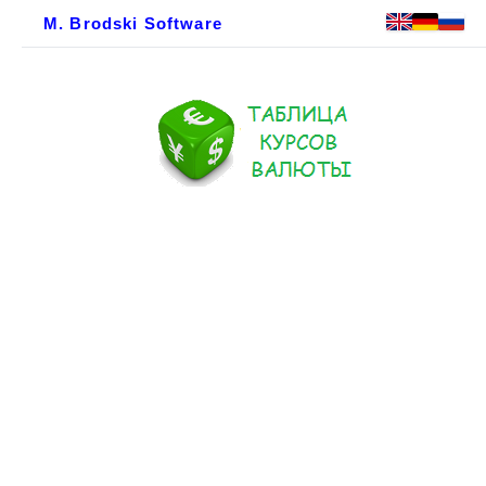
M. Brodski Software