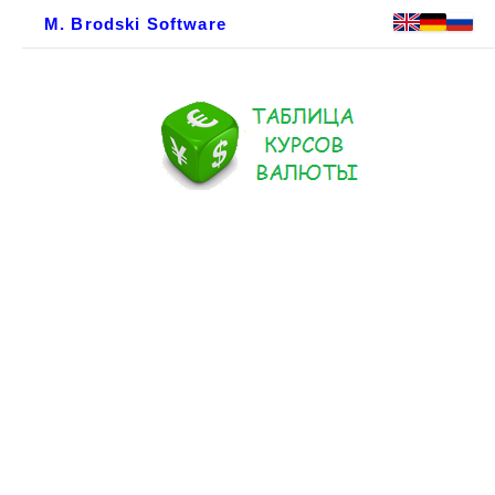
M. Brodski Software