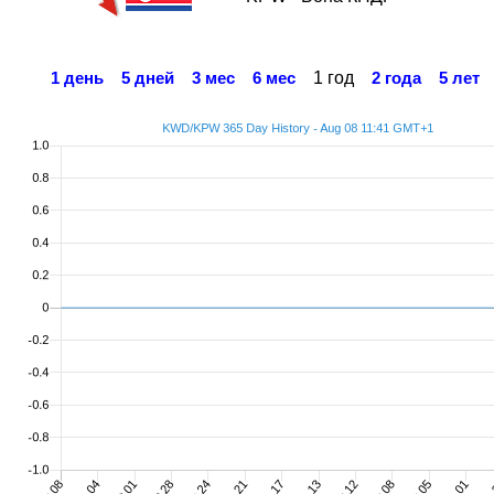
1 год
1 день
5 дней
3 мес
6 мес
2 года
5 лет