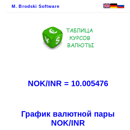
M. Brodski Software
NOK/INR = 10.005476
График валютной пары
NOK/INR