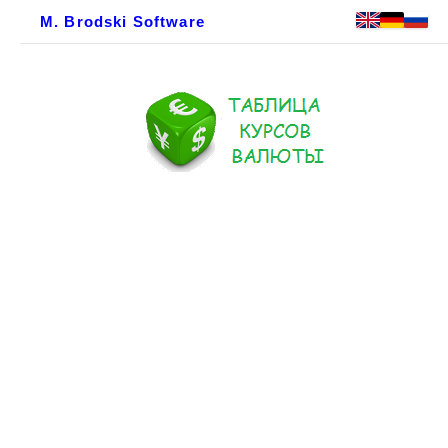
M. Brodski Software