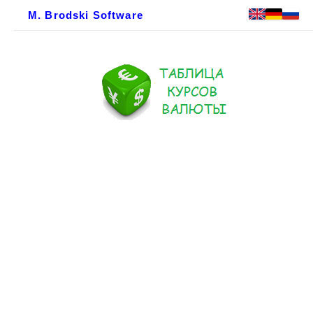
M. Brodski Software