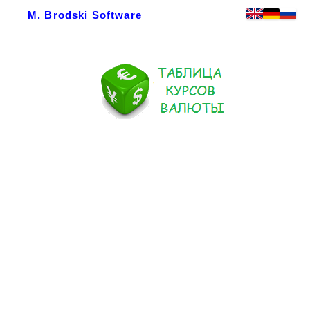
M. Brodski Software