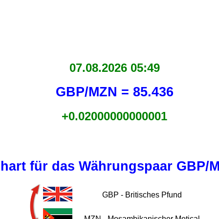
07.08.2026 05:49
GBP/MZN = 85.436
+0.02000000000001
hart für das Währungspaar GBP/
GBP - Britisches Pfund
MZN - Mosambikanischer Metical