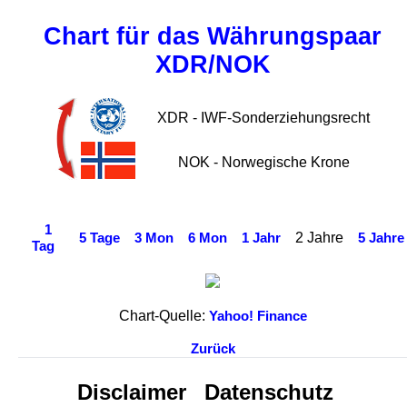
Chart für das Währungspaar
XDR/NOK
XDR - IWF-Sonderziehungsrecht
NOK - Norwegische Krone
1
2 Jahre
5 Tage
3 Mon
6 Mon
1 Jahr
5 Jahre
Tag
Chart-Quelle:
Yahoo! Finance
Zurück
Disclaimer
Datenschutz