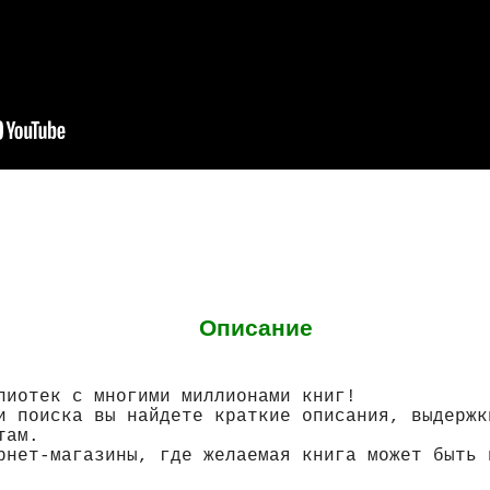
Описание
лиотек с многими миллионами книг!
и поиска вы найдете краткие описания, выдержк
там.
рнет-магазины, где желаемая книга может быть 