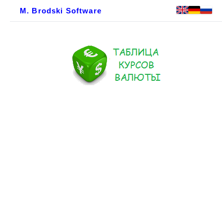
M. Brodski Software