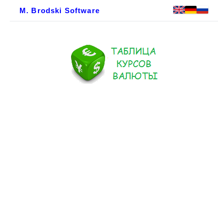
M. Brodski Software