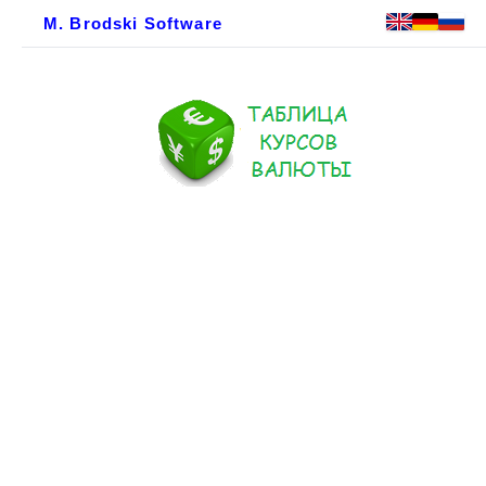
M. Brodski Software