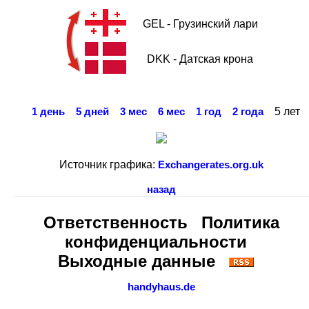
GEL - Грузинский лари
DKK - Датская крона
5 лет
1 день
5 дней
3 мес
6 мес
1 год
2 года
Источник графика:
Exchangerates.org.uk
назад
Ответственность
Политика
конфиденциальности
Выходные данные
handyhaus.de