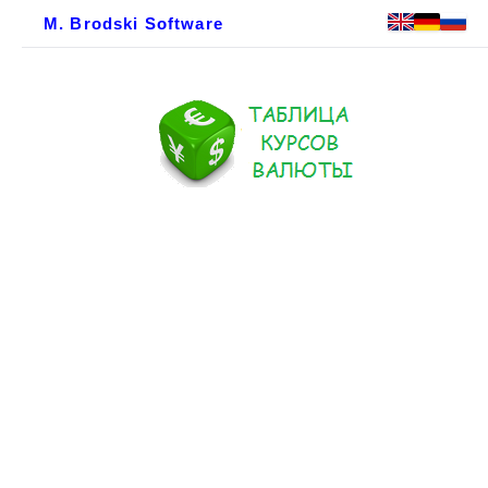
M. Brodski Software