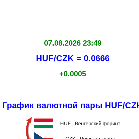
07.08.2026 23:49
HUF/CZK = 0.0666
+0.0005
График валютной пары HUF/CZ
HUF - Венгерский форинт
CZK - Чешская крона