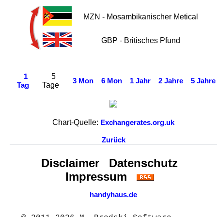
MZN - Mosambikanischer Metical
GBP - Britisches Pfund
5
1
3 Mon
6 Mon
1 Jahr
2 Jahre
5 Jahre
Tage
Tag
Chart-Quelle:
Exchangerates.org.uk
Zurück
Disclaimer
Datenschutz
Impressum
handyhaus.de