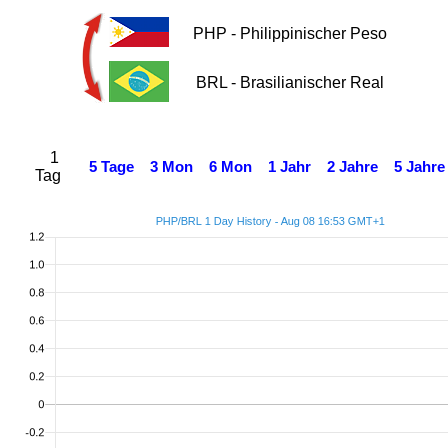
PHP - Philippinischer Peso
BRL - Brasilianischer Real
1
5 Tage
3 Mon
6 Mon
1 Jahr
2 Jahre
5 Jahre
Tag