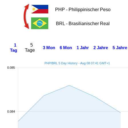
PHP - Philippinischer Peso
BRL - Brasilianischer Real
5
1
3 Mon
6 Mon
1 Jahr
2 Jahre
5 Jahre
Tage
Tag