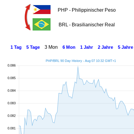
PHP - Philippinischer Peso
BRL - Brasilianischer Real
3 Mon
1 Tag
5 Tage
6 Mon
1 Jahr
2 Jahre
5 Jahre