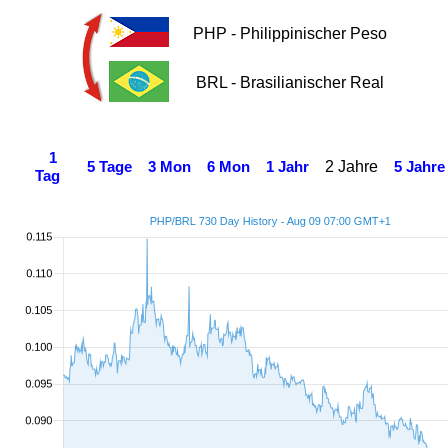
PHP - Philippinischer Peso
BRL - Brasilianischer Real
1
2 Jahre
5 Tage
3 Mon
6 Mon
1 Jahr
5 Jahre
Tag