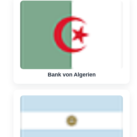
Bank von Algerien