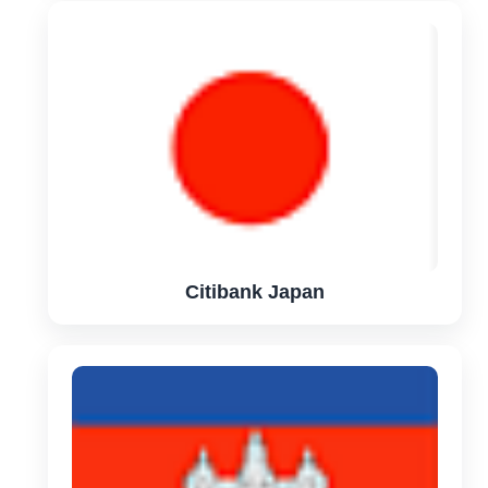
Citibank Japan