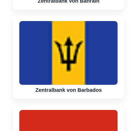
Zentralbank von Bahrain
Zentralbank von Barbados