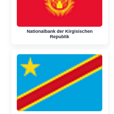
Nationalbank der Kirgisischen
Republik