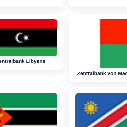
entralbank Libyens
Zentralbank von Ma