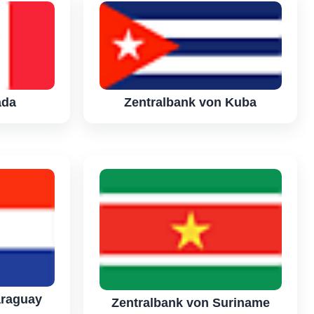
ada
Zentralbank von Kuba
araguay
Zentralbank von Suriname