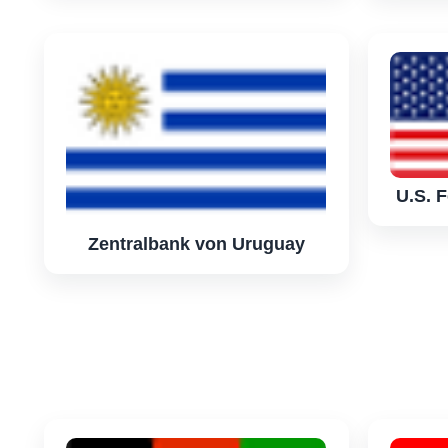
U.S. 
Zentralbank von Uruguay