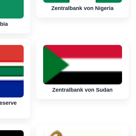
Zentralbank von Nigeria
bia
Zentralbank von Sudan
eserve