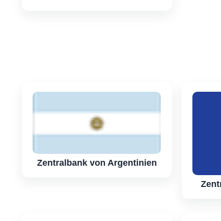
Zentralbank von Argentinien
Zent