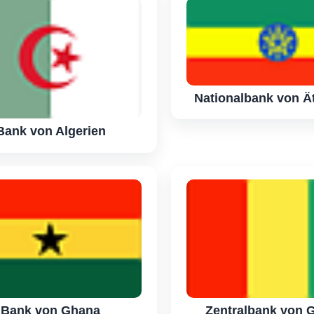
Nationalbank von Ä
Bank von Algerien
Bank von Ghana
Zentralbank von 