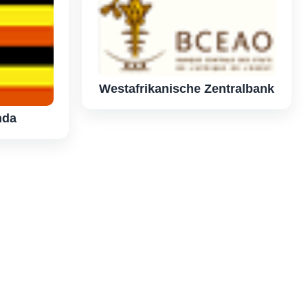
Westafrikanische Zentralbank
nda