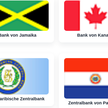
Bank von Jamaika
Bank von Kan
aribische Zentralbank
Zentralbank von P