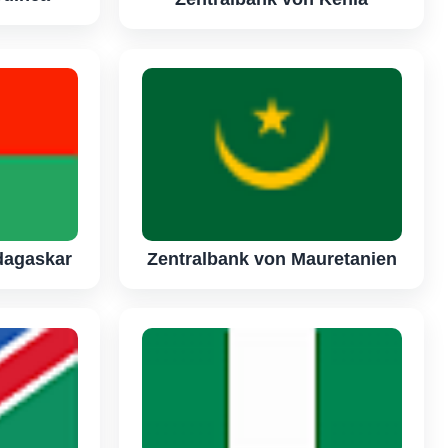
dagaskar
Zentralbank von Mauretanien