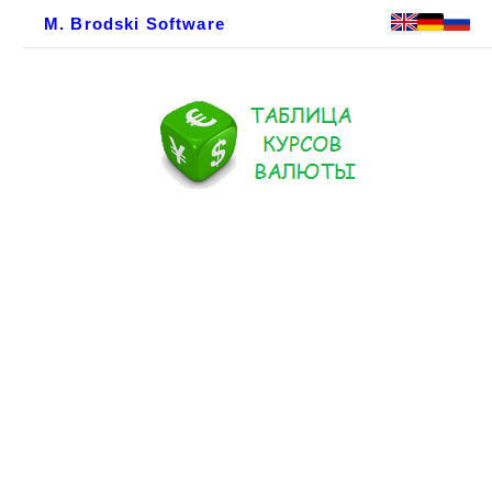
M. Brodski Software