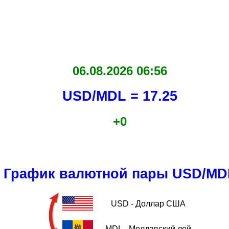
06.08.2026 06:56
USD/MDL = 17.25
+0
График валютной пары USD/MD
USD - Доллар США
MDL - Молдавский лей