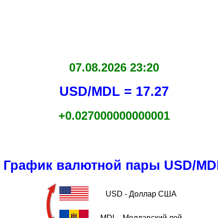
07.08.2026 23:20
USD/MDL = 17.27
+0.027000000000001
График валютной пары USD/MD
USD - Доллар США
MDL - Молдавский лей