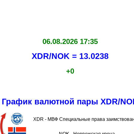
06.08.2026 17:35
XDR/NOK = 13.0238
+0
График валютной пары XDR/NO
XDR - МВФ Специальные права заимствова
NOK - Норвежская крона