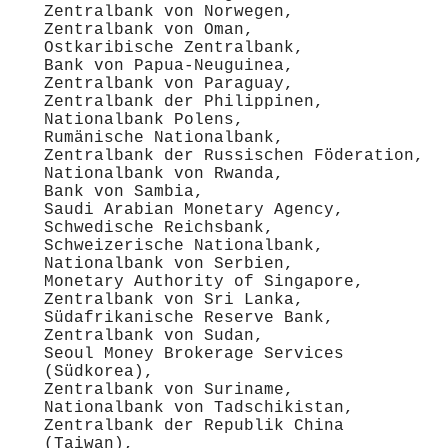
Zentralbank von Norwegen,
Zentralbank von Oman,
Ostkaribische Zentralbank,
Bank von Papua-Neuguinea,
Zentralbank von Paraguay,
Zentralbank der Philippinen,
Nationalbank Polens,
Rumänische Nationalbank,
Zentralbank der Russischen Föderation,
Nationalbank von Rwanda,
Bank von Sambia,
Saudi Arabian Monetary Agency,
Schwedische Reichsbank,
Schweizerische Nationalbank,
Nationalbank von Serbien,
Monetary Authority of Singapore,
Zentralbank von Sri Lanka,
Südafrikanische Reserve Bank,
Zentralbank von Sudan,
Seoul Money Brokerage Services
(Südkorea),
Zentralbank von Suriname,
Nationalbank von Tadschikistan,
Zentralbank der Republik China
(Taiwan),