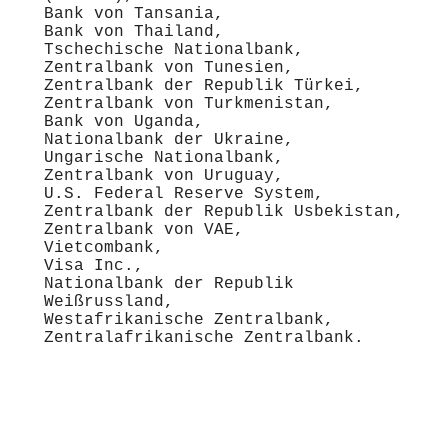
Bank von Tansania,
Bank von Thailand,
Tschechische Nationalbank,
Zentralbank von Tunesien,
Zentralbank der Republik Türkei,
Zentralbank von Turkmenistan,
Bank von Uganda,
Nationalbank der Ukraine,
Ungarische Nationalbank,
Zentralbank von Uruguay,
U.S. Federal Reserve System,
Zentralbank der Republik Usbekistan,
Zentralbank von VAE,
Vietcombank,
Visa Inc.,
Nationalbank der Republik
Weißrussland,
Westafrikanische Zentralbank,
Zentralafrikanische Zentralbank.