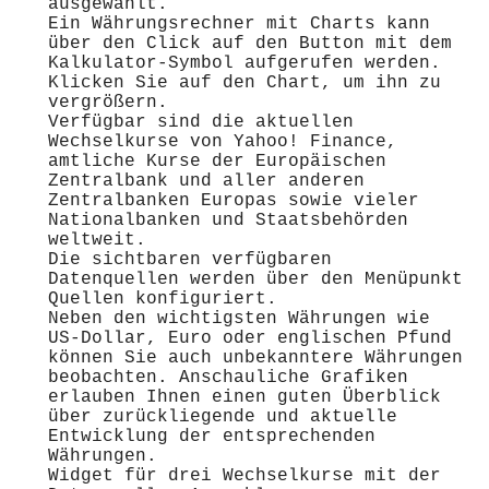
ausgewählt.
Ein Währungsrechner mit Charts kann
über den Click auf den Button mit dem
Kalkulator-Symbol aufgerufen werden.
Klicken Sie auf den Chart, um ihn zu
vergrößern.
Verfügbar sind die aktuellen
Wechselkurse von Yahoo! Finance,
amtliche Kurse der Europäischen
Zentralbank und aller anderen
Zentralbanken Europas sowie vieler
Nationalbanken und Staatsbehörden
weltweit.
Die sichtbaren verfügbaren
Datenquellen werden über den Menüpunkt
Quellen konfiguriert.
Neben den wichtigsten Währungen wie
US-Dollar, Euro oder englischen Pfund
können Sie auch unbekanntere Währungen
beobachten. Anschauliche Grafiken
erlauben Ihnen einen guten Überblick
über zurückliegende und aktuelle
Entwicklung der entsprechenden
Währungen.
Widget für drei Wechselkurse mit der