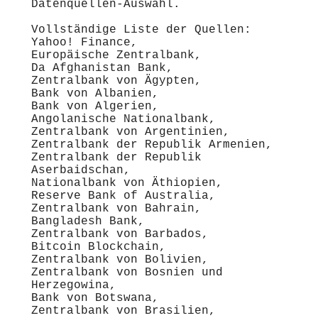
Datenquellen-Auswahl.
Vollständige Liste der Quellen:
Yahoo! Finance,
Europäische Zentralbank,
Da Afghanistan Bank,
Zentralbank von Ägypten,
Bank von Albanien,
Bank von Algerien,
Angolanische Nationalbank,
Zentralbank von Argentinien,
Zentralbank der Republik Armenien,
Zentralbank der Republik
Aserbaidschan,
Nationalbank von Äthiopien,
Reserve Bank of Australia,
Zentralbank von Bahrain,
Bangladesh Bank,
Zentralbank von Barbados,
Bitcoin Blockchain,
Zentralbank von Bolivien,
Zentralbank von Bosnien und
Herzegowina,
Bank von Botswana,
Zentralbank von Brasilien,